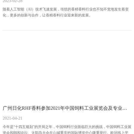
2023-02-28
随着人工智能（AI）技术飞速发展，传统的香精香料行业也不知不觉地发生着变
化，更多的创新与合作，让香精香料行业迎来新的发展。
广州日化RHF香料参加2021年中国饲料工业展览会及专业论坛
2021-04-21
今年是“十四五规划”的开局之年，中国饲料行业面临巨大的挑战，中国饲料工业展
览会和颐和论坛、太阳鸟大会在山城重庆的国际博览中心隆重举行。欧冠线上平