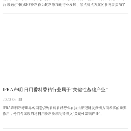
台-欧冠(中国)RHF香料作为饲料添加剂行业发展、禁抗替抗方案的参与者参加了
本次大会。
IFRA声明 日用香料香精行业属于“关键性基础产业”
2020-06-30
IFRA声明呼吁世界各国意识到香料香精行业在抗击新冠肺炎疫情方面发挥的重要
作用，号召各国政府将日用香料香精制造归入“关键性基础产业”。